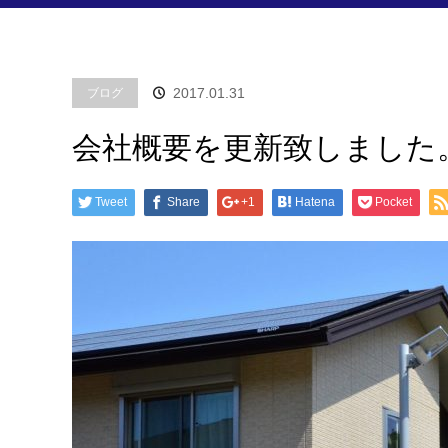
2017.01.31
ブログ
会社概要を更新致しました
Tweet
Share
+1
Hatena
Pocket