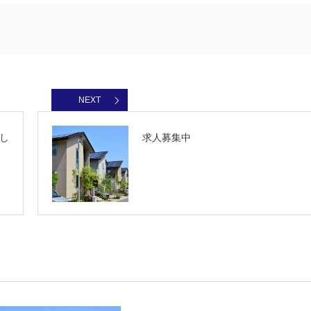
NEXT
し
求人募集中