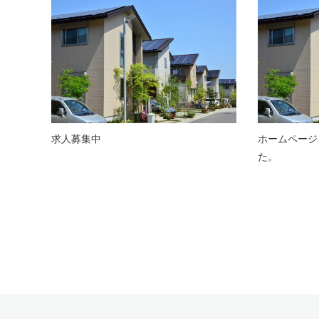
求人募集中
ホームページ
た。