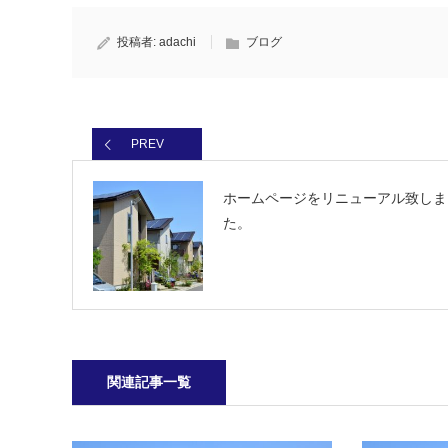
投稿者:
adachi
ブログ
PREV
ホームページをリニューアル致しま
た。
関連記事一覧